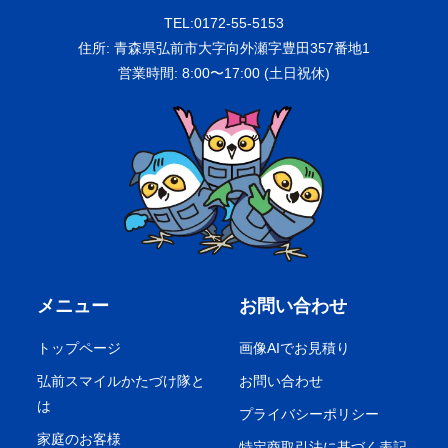
TEL:0172-55-5153
住所: 青森県弘前市大字向外瀬字豊田357番地1
営業時間: 8:00〜17:00 (土日祝休)
メニュー
お問い合わせ
トップページ
画像AIでお見積り
弘前スマイルかたづけ隊と
お問い合わせ
は
プライバシーポリシー
家庭のお客様
特定商取引法に基づく表記