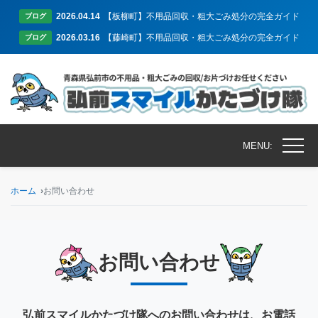
2026.04.14
【板柳町】不用品回収・粗大ごみ処分の完全ガイド
ブログ
2026.03.16
【藤崎町】不用品回収・粗大ごみ処分の完全ガイド
ブログ
MENU:
ホーム
お問い合わせ
お問い合わせ
弘前スマイルかたづけ隊へのお問い合わせは、お電話