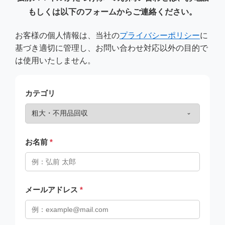
もしくは以下のフォームからご連絡ください。
お客様の個人情報は、当社の
プライバシーポリシー
に
基づき適切に管理し、お問い合わせ対応以外の目的で
は使用いたしません。
カテゴリ
お名前
*
メールアドレス
*